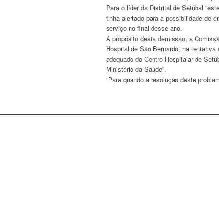
Para o líder da Distrital de Setúbal “
tinha alertado para a possibilidade de 
serviço no final desse ano.
A propósito desta demissão, a Comissão 
Hospital de São Bernardo, na tentativa 
adequado do Centro Hospitalar de Setúb
Ministério da Saúde”.
“Para quando a resolução deste problem