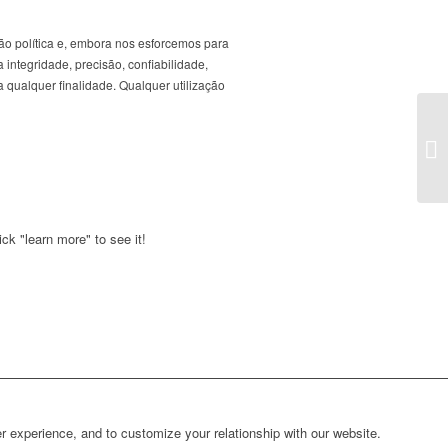
ão política e, embora nos esforcemos para
 integridade, precisão, confiabilidade,
 qualquer finalidade. Qualquer utilização
ck "learn more" to see it!
r experience, and to customize your relationship with our website.