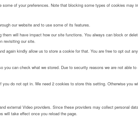
ge some of your preferences. Note that blocking some types of cookies may im
hrough our website and to use some of its features.
ng them will have impact how our site functions. You always can block or dele
 revisiting our site.
d again kindly allow us to store a cookie for that. You are free to opt out any 
 so you can check what we stored. Due to security reasons we are not able t
f you do not opt in. We need 2 cookies to store this setting. Otherwise you 
nd external Video providers. Since these providers may collect personal data
s will take effect once you reload the page.