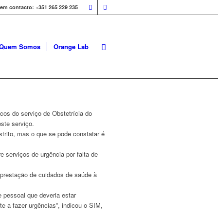
 em contacto: +351 265 229 235
Quem Somos
Orange Lab
icos do serviço de Obstetrícia do
ste serviço.
trito, mas o que se pode constatar é
e serviços de urgência por falta de
 prestação de cuidados de saúde à
 pessoal que deveria estar
 a fazer urgências”, indicou o SIM,