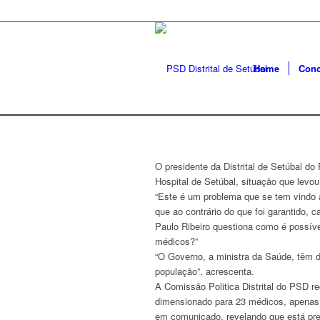
Home
Conc
O presidente da Distrital de Setúbal do
Hospital de Setúbal, situação que levo
“Este é um problema que se tem vindo a
que ao contrário do que foi garantido, 
Paulo Ribeiro questiona como é possível 
médicos?”
“O Governo, a ministra da Saúde, têm 
população”, acrescenta.
A Comissão Politica Distrital do PSD r
dimensionado para 23 médicos, apenas 
em comunicado, revelando que está pre