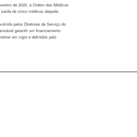
Fevereiro de 2020, a Ordem dos Médicos
 à saída de cinco médicos daquele
volvido pelos Diretores de Serviço do
pensável garantir um financiamento
etros em vigor e definidos pelo