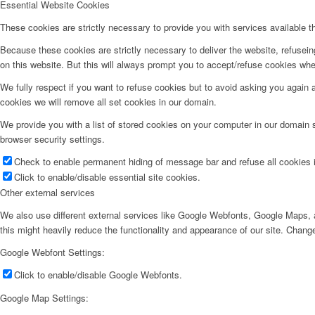
Essential Website Cookies
These cookies are strictly necessary to provide you with services available t
Because these cookies are strictly necessary to deliver the website, refusei
on this website. But this will always prompt you to accept/refuse cookies when
We fully respect if you want to refuse cookies but to avoid asking you again an
cookies we will remove all set cookies in our domain.
We provide you with a list of stored cookies on your computer in our domain
browser security settings.
Check to enable permanent hiding of message bar and refuse all cookies i
Click to enable/disable essential site cookies.
Other external services
We also use different external services like Google Webfonts, Google Maps, a
this might heavily reduce the functionality and appearance of our site. Change
Google Webfont Settings:
Click to enable/disable Google Webfonts.
Google Map Settings: