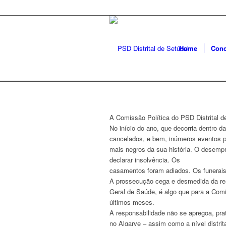
Home
Conc
A Comissão Política do PSD Distrital 
No início do ano, que decorria dentro
cancelados, e bem, inúmeros eventos p
mais negros da sua história. O desempr
declarar insolvência. Os
casamentos foram adiados. Os funerais
A prossecução cega e desmedida da rea
Geral de Saúde, é algo que para a Comi
últimos meses.
A responsabilidade não se apregoa, pra
no Algarve – assim como a nível distrit