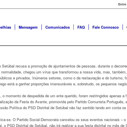
Entre
elhias
Mensagem
Comunicados
FAQ
Fale Connosco
de Setúbal recusa a promoção de ajuntamentos de pessoas, durante o decorre
 da normalidade, chegou um vírus que transformou a nossa vida, mas, também
úblicos e privados. Inúmeros setores, como o da restauração e do turismo,
ego está a ganhar proporções imensuráveis e, sobretudo, os pequenos negóc
, o momento de despedida de um ente querido, foram restringidos apenas a f
lização da Festa do Avante, promovida pelo Partido Comunista Português, 
ssão Política do PSD Distrital de Setúbal não faz sentido tendo em conta os 
tica-se. O Partido Social-Democrata cancelou os seus eventos nacionais – o
al, o PSD Distrital de Setúbal, não irá realizar a sua festa distrital no mês