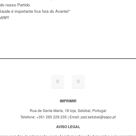
 do nosso Partido.
aúde é importante fica fora do Avante!”
bkb5WY
IMPRIMIR
Rua de Santa Maria, 18 loja, Setúbal, Portugal
Telefone: +351 265 229 235 | Email: psd.setubal@sapo.pt
AVISO LEGAL