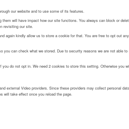
hrough our website and to use some of its features.
ng them will have impact how our site functions. You always can block or dele
 revisiting our site.
d again kindly allow us to store a cookie for that. You are free to opt out any 
 so you can check what we stored. Due to security reasons we are not able t
f you do not opt in. We need 2 cookies to store this setting. Otherwise you 
nd external Video providers. Since these providers may collect personal data
s will take effect once you reload the page.