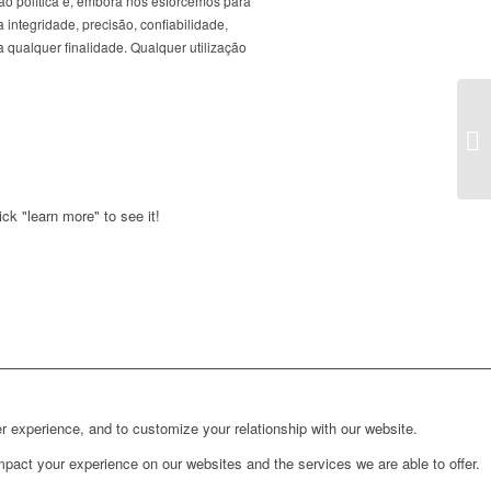
ão política e, embora nos esforcemos para
 integridade, precisão, confiabilidade,
 qualquer finalidade. Qualquer utilização
ck "learn more" to see it!
r experience, and to customize your relationship with our website.
pact your experience on our websites and the services we are able to offer.