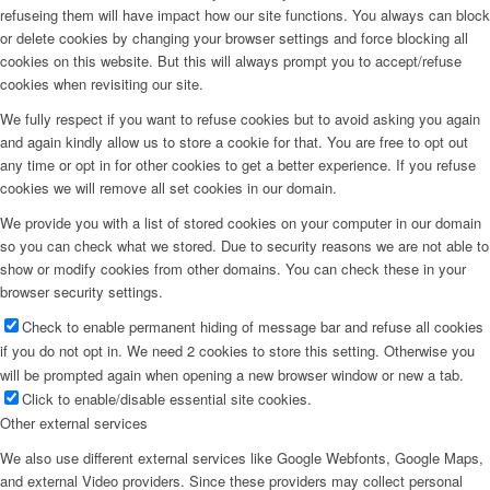
refuseing them will have impact how our site functions. You always can block
or delete cookies by changing your browser settings and force blocking all
cookies on this website. But this will always prompt you to accept/refuse
cookies when revisiting our site.
We fully respect if you want to refuse cookies but to avoid asking you again
and again kindly allow us to store a cookie for that. You are free to opt out
any time or opt in for other cookies to get a better experience. If you refuse
cookies we will remove all set cookies in our domain.
We provide you with a list of stored cookies on your computer in our domain
so you can check what we stored. Due to security reasons we are not able to
show or modify cookies from other domains. You can check these in your
browser security settings.
Check to enable permanent hiding of message bar and refuse all cookies
if you do not opt in. We need 2 cookies to store this setting. Otherwise you
will be prompted again when opening a new browser window or new a tab.
Click to enable/disable essential site cookies.
Other external services
We also use different external services like Google Webfonts, Google Maps,
and external Video providers. Since these providers may collect personal