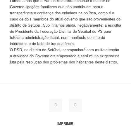
Lamentamos que o Partido Socialista continue a manter no
Governo ligações familiares que não contribuem para a
transparência e confiança dos cidadãos na política, como é o
caso de dois membros do atual governo que são provenientes do
distrito de Setúbal. Sublinhamos ainda, negativamente, a escolha
do Presidente da Federação Distrital de Setúbal do PS para
tutelar a administração fiscal, num manifesto conflito de
interesses e de falta de transparência.
O PSD, no distrito de Setúbal, acompanhará com muita atenção
a atividade do Governo ora empossado e será muito exigente na
luta pela resolução dos problemas dos habitantes deste distrito.
IMPRIMIR