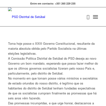
Entre em contacto: +351 265 229 235
Toma hoje posse o XXIII Governo Constitucional, resultante da
maioria absoluta obtida pelo Partido Socialista na últimas
eleições legislativas.
A Comissão Politica Distrital de Setúbal do PSD deseja ao novo
Governo um bom mandato, esperando que possa fazer melhor do
que os últimos governos socialistas fizeram pelo nosso País e,
particularmente, pelo distrito de Setúbal.
No momento em que tomam posse vários ministros e secretários
de estado oriundos do nosso distrito, é legítimo que os
habitantes do distrito de Setúbal tenham fundadas expectativas
de que os socialistas cumpram finalmente as promessas que há
seis anos vêm fazendo.
Das promessas incumpridas, e que urge honrar, destacamos a