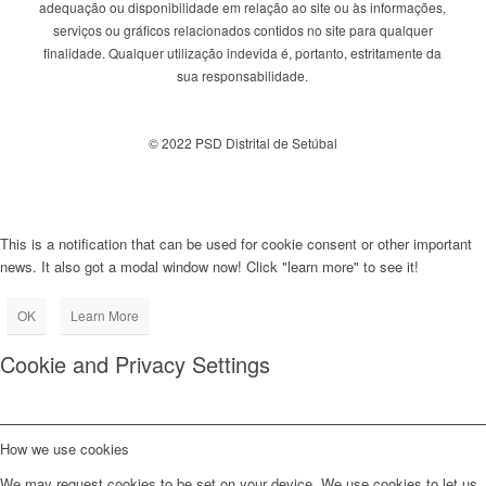
adequação ou disponibilidade em relação ao site ou às informações,
serviços ou gráficos relacionados contidos no site para qualquer
finalidade. Qualquer utilização indevida é, portanto, estritamente da
sua responsabilidade.
© 2022 PSD Distrital de Setúbal
This is a notification that can be used for cookie consent or other important
news. It also got a modal window now! Click "learn more" to see it!
OK
Learn More
Cookie and Privacy Settings
How we use cookies
We may request cookies to be set on your device. We use cookies to let us