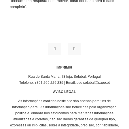
“tenham uma resposta bem melhor, caso contrário será o caos
completo”.
IMPRIMIR
Rua de Santa Maria, 18 loja, Setúbal, Portugal
Telefone: +351 265 229 235 | Email: psd.setubal@sapo.pt
AVISO LEGAL
As informações contidas neste site são apenas para fins de
informação geral. As informações são fornecidas pela organização
política e, embora nos esforcemos para manter as informações
atualizadas e corretas, não são dadas garantias de qualquer tipo,
expressas ou implícitas, sobre a integridade, precisão, confiabilidade,