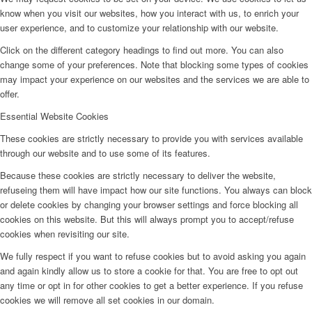
know when you visit our websites, how you interact with us, to enrich your
user experience, and to customize your relationship with our website.
Click on the different category headings to find out more. You can also
change some of your preferences. Note that blocking some types of cookies
may impact your experience on our websites and the services we are able to
offer.
Essential Website Cookies
These cookies are strictly necessary to provide you with services available
through our website and to use some of its features.
Because these cookies are strictly necessary to deliver the website,
refuseing them will have impact how our site functions. You always can block
or delete cookies by changing your browser settings and force blocking all
cookies on this website. But this will always prompt you to accept/refuse
cookies when revisiting our site.
We fully respect if you want to refuse cookies but to avoid asking you again
and again kindly allow us to store a cookie for that. You are free to opt out
any time or opt in for other cookies to get a better experience. If you refuse
cookies we will remove all set cookies in our domain.