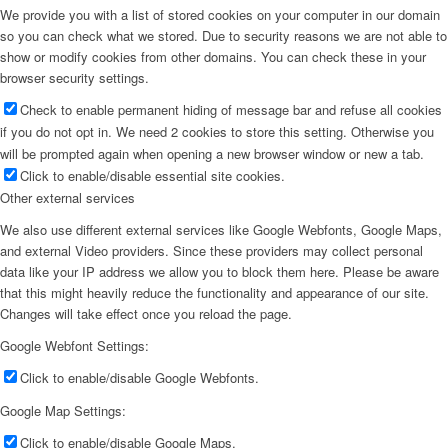
We provide you with a list of stored cookies on your computer in our domain
so you can check what we stored. Due to security reasons we are not able to
show or modify cookies from other domains. You can check these in your
browser security settings.
Check to enable permanent hiding of message bar and refuse all cookies
if you do not opt in. We need 2 cookies to store this setting. Otherwise you
will be prompted again when opening a new browser window or new a tab.
Click to enable/disable essential site cookies.
Other external services
We also use different external services like Google Webfonts, Google Maps,
and external Video providers. Since these providers may collect personal
data like your IP address we allow you to block them here. Please be aware
that this might heavily reduce the functionality and appearance of our site.
Changes will take effect once you reload the page.
Google Webfont Settings:
Click to enable/disable Google Webfonts.
Google Map Settings:
Click to enable/disable Google Maps.