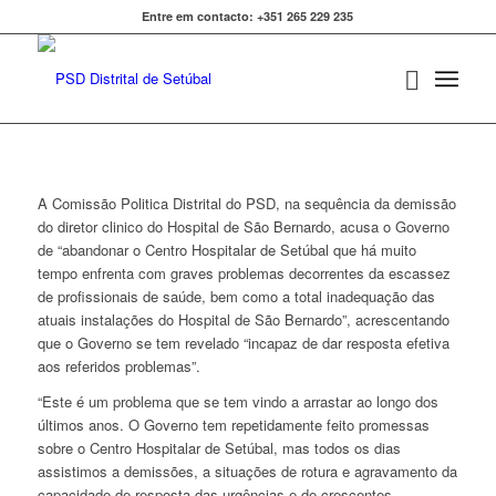
Entre em contacto: +351 265 229 235
A Comissão Politica Distrital do PSD, na sequência da demissão
do diretor clinico do Hospital de São Bernardo, acusa o Governo
de “abandonar o Centro Hospitalar de Setúbal que há muito
tempo enfrenta com graves problemas decorrentes da escassez
de profissionais de saúde, bem como a total inadequação das
atuais instalações do Hospital de São Bernardo”, acrescentando
que o Governo se tem revelado “incapaz de dar resposta efetiva
aos referidos problemas”.
“Este é um problema que se tem vindo a arrastar ao longo dos
últimos anos. O Governo tem repetidamente feito promessas
sobre o Centro Hospitalar de Setúbal, mas todos os dias
assistimos a demissões, a situações de rotura e agravamento da
capacidade de resposta das urgências e de crescentes