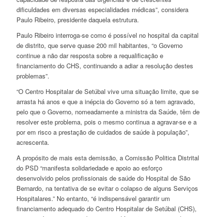
dificuldades em diversas especialidades médicas”, considera
Paulo Ribeiro, presidente daquela estrutura.
Paulo Ribeiro interroga-se como é possível no hospital da capital
de distrito, que serve quase 200 mil habitantes, “o Governo
continue a não dar resposta sobre a requalificação e
financiamento do CHS, continuando a adiar a resolução destes
problemas”.
“O Centro Hospitalar de Setúbal vive uma situação limite, que se
arrasta há anos e que a inépcia do Governo só a tem agravado,
pelo que o Governo, nomeadamente a ministra da Saúde, têm de
resolver este problema, pois o mesmo continua a agravar-se e a
por em risco a prestação de cuidados de saúde à população”,
acrescenta.
A propósito de mais esta demissão, a Comissão Politica Distrital
do PSD “manifesta solidariedade e apoio ao esforço
desenvolvido pelos profissionais de saúde do Hospital de São
Bernardo, na tentativa de se evitar o colapso de alguns Serviços
Hospitalares.” No entanto, “é indispensável garantir um
financiamento adequado do Centro Hospitalar de Setúbal (CHS),