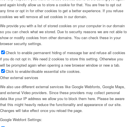
and again kindly allow us to store a cookie for that. You are free to opt out
any time or opt in for other cookies to get a better experience. If you refuse
cookies we will remove all set cookies in our domain.
We provide you with a list of stored cookies on your computer in our domain
so you can check what we stored. Due to security reasons we are not able to
show or modify cookies from other domains. You can check these in your
browser security settings.
Check to enable permanent hiding of message bar and refuse all cookies
if you do not opt in. We need 2 cookies to store this setting. Otherwise you
will be prompted again when opening a new browser window or new a tab.
Click to enable/disable essential site cookies.
Other external services
We also use different external services like Google Webfonts, Google Maps,
and external Video providers. Since these providers may collect personal
data like your IP address we allow you to block them here. Please be aware
that this might heavily reduce the functionality and appearance of our site.
Changes will take effect once you reload the page.
Google Webfont Settings: