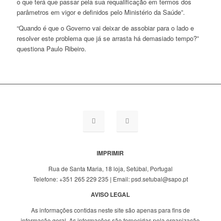
o que terá que passar pela sua requalificação em termos dos
parâmetros em vigor e definidos pelo Ministério da Saúde”.
“Quando é que o Governo vai deixar de assobiar para o lado e
resolver este problema que já se arrasta há demasiado tempo?”
questiona Paulo Ribeiro.
IMPRIMIR
Rua de Santa Maria, 18 loja, Setúbal, Portugal
Telefone: +351 265 229 235 | Email: psd.setubal@sapo.pt
AVISO LEGAL
As informações contidas neste site são apenas para fins de
informação geral. As informações são fornecidas pela organização