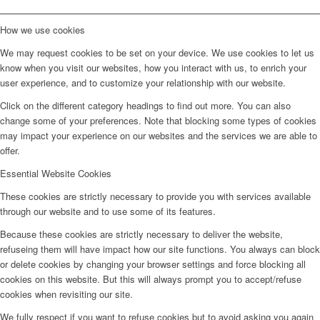
How we use cookies
We may request cookies to be set on your device. We use cookies to let us
know when you visit our websites, how you interact with us, to enrich your
user experience, and to customize your relationship with our website.
Click on the different category headings to find out more. You can also
change some of your preferences. Note that blocking some types of cookies
may impact your experience on our websites and the services we are able to
offer.
Essential Website Cookies
These cookies are strictly necessary to provide you with services available
through our website and to use some of its features.
Because these cookies are strictly necessary to deliver the website,
refuseing them will have impact how our site functions. You always can block
or delete cookies by changing your browser settings and force blocking all
cookies on this website. But this will always prompt you to accept/refuse
cookies when revisiting our site.
We fully respect if you want to refuse cookies but to avoid asking you again