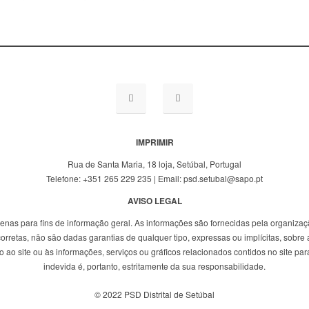
IMPRIMIR
Rua de Santa Maria, 18 loja, Setúbal, Portugal
Telefone: +351 265 229 235 | Email: psd.setubal@sapo.pt
AVISO LEGAL
penas para fins de informação geral. As informações são fornecidas pela organizaç
rretas, não são dadas garantias de qualquer tipo, expressas ou implícitas, sobre a
ao site ou às informações, serviços ou gráficos relacionados contidos no site para
indevida é, portanto, estritamente da sua responsabilidade.
© 2022 PSD Distrital de Setúbal