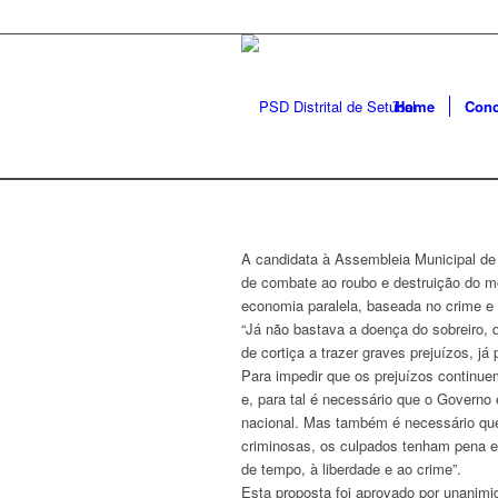
Home
Conc
A candidata à Assembleia Municipal de
de combate ao roubo e destruição do m
economia paralela, baseada no crime e
“Já não bastava a doença do sobreiro, 
de cortiça a trazer graves prejuízos, já
Para impedir que os prejuízos continue
e, para tal é necessário que o Governo
nacional. Mas também é necessário qu
criminosas, os culpados tenham pena e
de tempo, à liberdade e ao crime”.
Esta proposta foi aprovado por unanimi