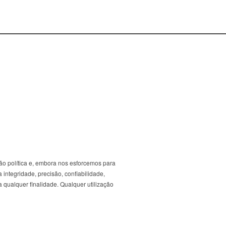
ão política e, embora nos esforcemos para
 integridade, precisão, confiabilidade,
 qualquer finalidade. Qualquer utilização