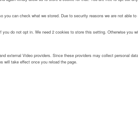
 so you can check what we stored. Due to security reasons we are not able t
f you do not opt in. We need 2 cookies to store this setting. Otherwise you 
nd external Video providers. Since these providers may collect personal data
s will take effect once you reload the page.