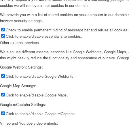
cookies we will remove all set cookies in our domain.
We provide you with a list of stored cookies on your computer in our domain
browser security settings.
Check to enable permanent hiding of message bar and refuse all cookies i
Click to enable/disable essential site cookies.
Other external services
We also use different external services like Google Webfonts, Google Maps, a
this might heavily reduce the functionality and appearance of our site. Change
Google Webfont Settings:
Click to enable/disable Google Webfonts.
Google Map Settings:
Click to enable/disable Google Maps.
Google reCaptcha Settings:
Click to enable/disable Google reCaptcha.
Vimeo and Youtube video embeds: