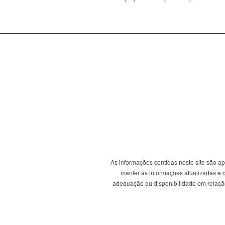
As informações contidas neste site são a
manter as informações atualizadas e co
adequação ou disponibilidade em relação 