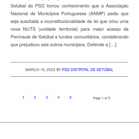
Setúbal do PSD tomou conhecimento que a Associação
Nacional de Municípios Portugueses (ANMP) pediu que
seja suscitada a inconstitucionalidade da lei que criou uma
nova NUTS (unidade territorial) para maior acesso da
Península de Setúbal a fundos comunitários, considerando
que prejudicou seis outros municípios. Defende a […]
MARCH 16, 2023
BY
PSD DISTRITAL DE SETÚBAL
2
3
4
5
1
Page 1 of 5