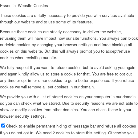
Essential Website Cookies
These cookies are strictly necessary to provide you with services available
through our website and to use some of its features.
Because these cookies are strictly necessary to deliver the website,
refuseing them will have impact how our site functions. You always can block
or delete cookies by changing your browser settings and force blocking all
cookies on this website. But this will always prompt you to accept/refuse
cookies when revisiting our site.
We fully respect if you want to refuse cookies but to avoid asking you again
and again kindly allow us to store a cookie for that. You are free to opt out
any time or opt in for other cookies to get a better experience. If you refuse
cookies we will remove all set cookies in our domain.
We provide you with a list of stored cookies on your computer in our domain
so you can check what we stored. Due to security reasons we are not able to
show or modify cookies from other domains. You can check these in your
browser security settings.
Check to enable permanent hiding of message bar and refuse all cookies
if you do not opt in. We need 2 cookies to store this setting. Otherwise you