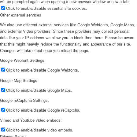
will be prompted again when opening a new browser window or new a tab.
Click to enable/disable essential site cookies.
Other external services
We also use different external services like Google Webfonts, Google Maps,
and external Video providers. Since these providers may collect personal
data like your IP address we allow you to block them here. Please be aware
that this might heavily reduce the functionality and appearance of our site.
Changes will take effect once you reload the page.
Google Webfont Settings:
Click to enable/disable Google Webfonts.
Google Map Settings:
Click to enable/disable Google Maps.
Google reCaptcha Settings:
Click to enable/disable Google reCaptcha.
Vimeo and Youtube video embeds:
Click to enable/disable video embeds.
Privacy Policy