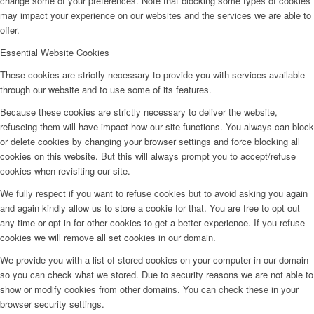
change some of your preferences. Note that blocking some types of cookies
may impact your experience on our websites and the services we are able to
offer.
Essential Website Cookies
These cookies are strictly necessary to provide you with services available
through our website and to use some of its features.
Because these cookies are strictly necessary to deliver the website,
refuseing them will have impact how our site functions. You always can block
or delete cookies by changing your browser settings and force blocking all
cookies on this website. But this will always prompt you to accept/refuse
cookies when revisiting our site.
We fully respect if you want to refuse cookies but to avoid asking you again
and again kindly allow us to store a cookie for that. You are free to opt out
any time or opt in for other cookies to get a better experience. If you refuse
cookies we will remove all set cookies in our domain.
We provide you with a list of stored cookies on your computer in our domain
so you can check what we stored. Due to security reasons we are not able to
show or modify cookies from other domains. You can check these in your
browser security settings.