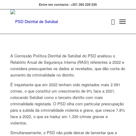
Entre em contacto: +351 265 229 235
A Comissão Política Distrital de Setúbal do PSD analisou o
Relatório Anual de Segurança Interna (RASI) referentes a 2022 e
considera preocupantes os dados aí revelados, que dão conta do
aumento da criminalidade no distrito.
É inquietante que em 2022 tenham sido registados mais 2.591
crimes, o que constitui um crescimento de 9% face a 2021,
colocando Setúbal como o terceiro distrito com mais
criminalidade registada. O PSD olha com particular preocupação
para a subida da criminalidade violenta e grave, que cresce 7,8%
face a 2022, o que se traduz em 1.330 crimes graves e
violentos.
Simultaneamente, o PSD não pode deixar de lamentar que a