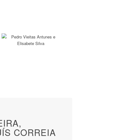
IRA,
UÍS CORREIA