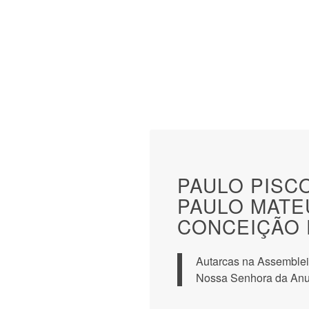
PAULO PISCO
PAULO MATE
CONCEIÇÃO 
Autarcas na Assemblei
Nossa Senhora da Anu