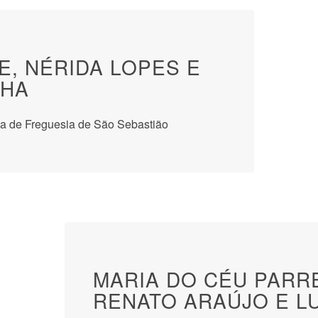
E, NÉRIDA LOPES E
LHA
a de Freguesia de São Sebastião
MARIA DO CÉU PARRE
RENATO ARAÚJO E L