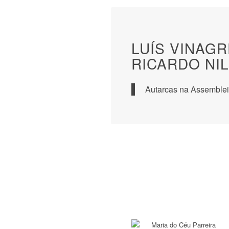
LUÍS VINAGR
RICARDO NI
Autarcas na Assemblei