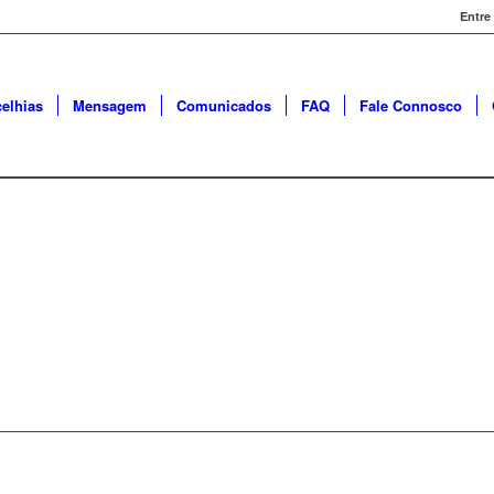
Entre
elhias
Mensagem
Comunicados
FAQ
Fale Connosco
TÚBAL