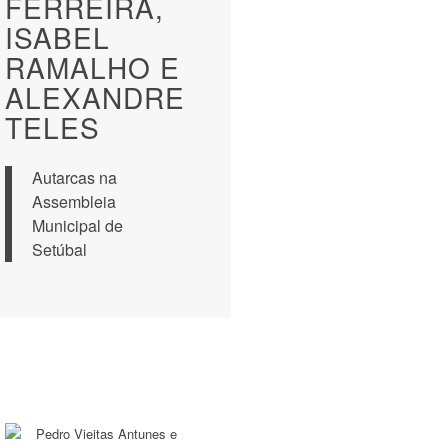
FERREIRA,
ISABEL
RAMALHO E
ALEXANDRE
TELES
Autarcas na
Assembleia
Municipal de
Setúbal