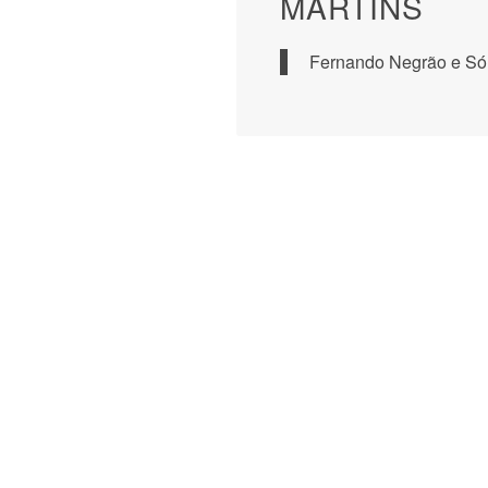
MARTINS
Fernando Negrão e Són