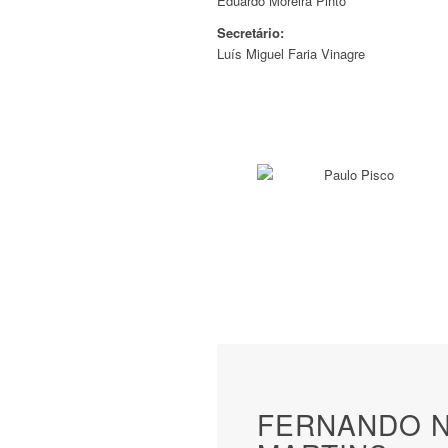
Eduardo Moreira Pinto
Secretário:
Luís Miguel Faria Vinagre
FERNANDO N