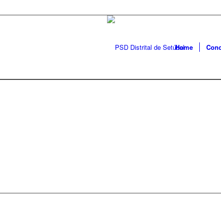
Home
Conc
PSD SE