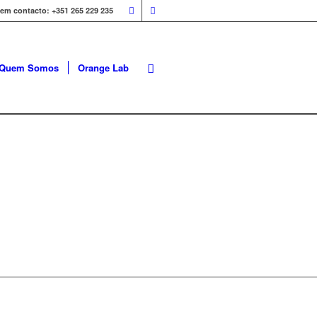
 em contacto: +351 265 229 235
Quem Somos
Orange Lab