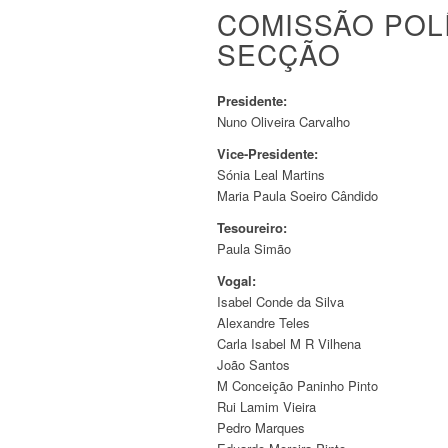
COMISSÃO POLÍ
SECÇÃO
Presidente:
Nuno Oliveira Carvalho
Vice-Presidente:
Sónia Leal Martins
Maria Paula Soeiro Cândido
Tesoureiro:
Paula Simão
Vogal:
Isabel Conde da Silva
Alexandre Teles
Carla Isabel M R Vilhena
João Santos
M Conceição Paninho Pinto
Rui Lamim Vieira
Pedro Marques