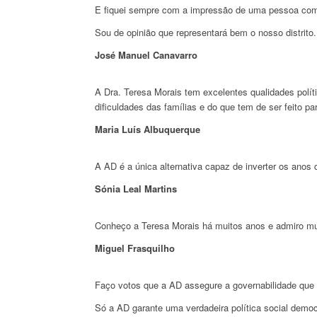
E fiquei sempre com a impressão de uma pessoa compe
Sou de opinião que representará bem o nosso distrito
José Manuel Canavarro
A Dra. Teresa Morais tem excelentes qualidades polít
dificuldades das famílias e do que tem de ser feito p
Maria Luís Albuquerque
A AD é a única alternativa capaz de inverter os anos
Sónia Leal Martins
Conheço a Teresa Morais há muitos anos e admiro mui
Miguel Frasquilho
Faço votos que a AD assegure a governabilidade que 
Só a AD garante uma verdadeira política social dem