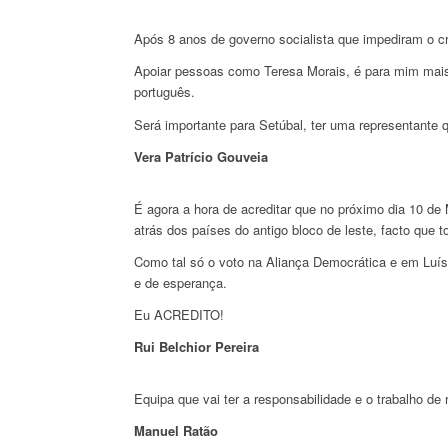
Após 8 anos de governo socialista que impediram o c
Apoiar pessoas como Teresa Morais, é para mim mais
português.
Será importante para Setúbal, ter uma representante
Vera Patrício Gouveia
É agora a hora de acreditar que no próximo dia 10 de
atrás dos países do antigo bloco de leste, facto que
Como tal só o voto na Aliança Democrática e em Luís 
e de esperança.
Eu ACREDITO!
Rui Belchior Pereira
Equipa que vai ter a responsabilidade e o trabalho 
Manuel Ratão