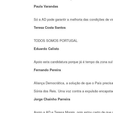
Paula Varandas
Só a AD pode garantir a melhoria das condições de vi
Teresa Costa Santos
TODOS SOMOS PORTUGAL
Eduardo Calisto
Apoio esta candidatura porque já é tempo da zona sul 
Fernando Pereira
Aliança Democrática, a solução de que o País precisa
Sónia dos Reis. Uma voz contra a expulsão encapotad
Jorge Chainho Parreira
Apoio a AD e Teresa Morais, pois estou certo de que 