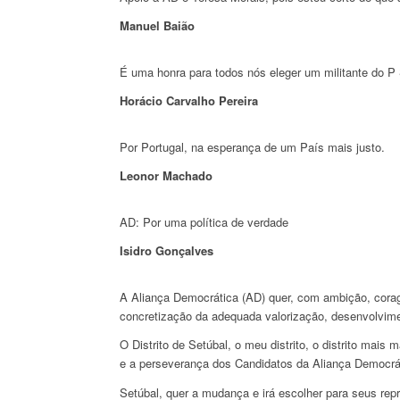
Manuel Baião
É uma honra para todos nós eleger um militante do P 
Horácio Carvalho Pereira
Por Portugal, na esperança de um País mais justo.
Leonor Machado
AD: Por uma política de verdade
Isidro Gonçalves
A Aliança Democrática (AD) quer, com ambição, corag
concretização da adequada valorização, desenvolvimen
O Distrito de Setúbal, o meu distrito, o distrito mai
e a perseverança dos Candidatos da Aliança Democrá
Setúbal, quer a mudança e irá escolher para seus re