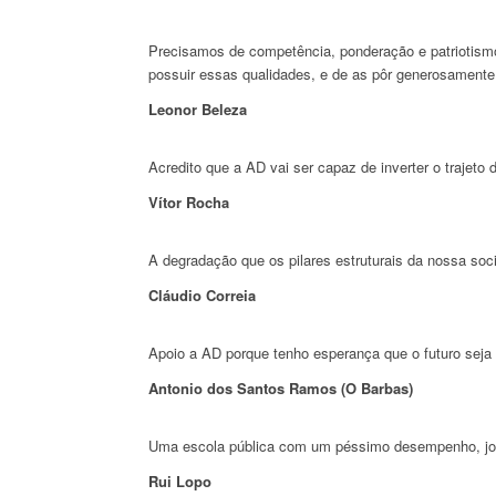
Precisamos de competência, ponderação e patriotism
possuir essas qualidades, e de as pôr generosamente
Leonor Beleza
Acredito que a AD vai ser capaz de inverter o trajet
Vítor Rocha
A degradação que os pilares estruturais da nossa s
Cláudio Correia
Apoio a AD porque tenho esperança que o futuro seja
Antonio dos Santos Ramos (O Barbas)
Uma escola pública com um péssimo desempenho, jove
Rui Lopo