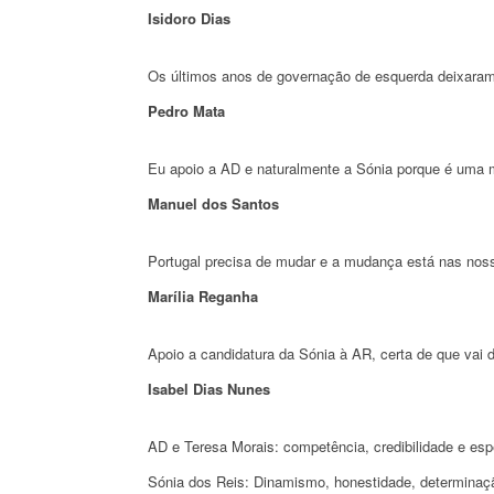
Isidoro Dias
Os últimos anos de governação de esquerda deixaram o
Pedro Mata
Eu apoio a AD e naturalmente a Sónia porque é uma m
Manuel dos Santos
Portugal precisa de mudar e a mudança está nas nos
Marília Reganha
Apoio a candidatura da Sónia à AR, certa de que vai 
Isabel Dias Nunes
AD e Teresa Morais: competência, credibilidade e es
Sónia dos Reis: Dinamismo, honestidade, determinação