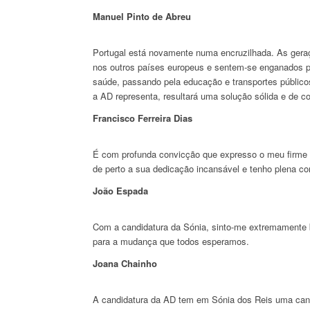
Manuel Pinto de Abreu
Portugal está novamente numa encruzilhada. As geraçõ
nos outros países europeus e sentem-se enganados po
saúde, passando pela educação e transportes público
a AD representa, resultará uma solução sólida e de co
Francisco Ferreira Dias
É com profunda convicção que expresso o meu firme a
de perto a sua dedicação incansável e tenho plena c
João Espada
Com a candidatura da Sónia, sinto-me extremamente be
para a mudança que todos esperamos.
Joana Chainho
A candidatura da AD tem em Sónia dos Reis uma candi