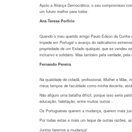
Apoio a Aliança Democrática, o seu compromisso com
um futuro melhor para todos.
Ana Teresa Porfírio
Quando o meu querido amigo Paulo Edson da Cunha dec
impede em Portugal o avanço do radicalismo extremist
propriedade de um Estado qualquer, que se vendeu se
inclusivo e solidário. Mas também pela verdade, pela
Fernando Pereira
Na qualidade de cidadã, profissional, Mulher e Mãe, 
meus tempos de faculdade como minha docente, estáv
Não afiguro uma batalha difícil, porque isso seria p
educação, habitação, entre muitos outros…
Os Portugueses querem a mudança, querem mais justiç
Por todas estas e mais um leque de outras razões, ac
Juntos faremos a mudança!