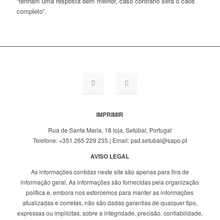
“tenham uma resposta bem melhor, caso contrário será o caos
completo”.
IMPRIMIR
Rua de Santa Maria, 18 loja, Setúbal, Portugal
Telefone: +351 265 229 235 | Email: psd.setubal@sapo.pt
AVISO LEGAL
As informações contidas neste site são apenas para fins de
informação geral. As informações são fornecidas pela organização
política e, embora nos esforcemos para manter as informações
atualizadas e corretas, não são dadas garantias de qualquer tipo,
expressas ou implícitas, sobre a integridade, precisão, confiabilidade,