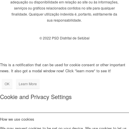
adequação ou disponibilidade em relação ao site ou às informações,
serviços ou gráficos relacionados contidos no site para qualquer
finalidade. Qualquer utilização indevida é, portanto, estritamente da
sua responsabilidade.
© 2022 PSD Distrital de Setúbal
This is a notification that can be used for cookie consent or other important
news. It also got a modal window now! Click "learn more" to see it!
OK
Learn More
Cookie and Privacy Settings
How we use cookies
We may request cookies to be set on your device. We use cookies to let us