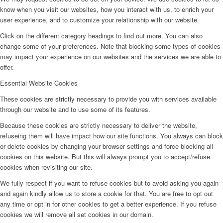
know when you visit our websites, how you interact with us, to enrich your
user experience, and to customize your relationship with our website.
Click on the different category headings to find out more. You can also
change some of your preferences. Note that blocking some types of cookies
may impact your experience on our websites and the services we are able to
offer.
Essential Website Cookies
These cookies are strictly necessary to provide you with services available
through our website and to use some of its features.
Because these cookies are strictly necessary to deliver the website,
refuseing them will have impact how our site functions. You always can block
or delete cookies by changing your browser settings and force blocking all
cookies on this website. But this will always prompt you to accept/refuse
cookies when revisiting our site.
We fully respect if you want to refuse cookies but to avoid asking you again
and again kindly allow us to store a cookie for that. You are free to opt out
any time or opt in for other cookies to get a better experience. If you refuse
cookies we will remove all set cookies in our domain.