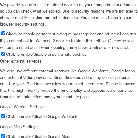
We provide you with a list of stored cookies on your computer in our domain
so you can check what we stored. Due to security reasons we are not able to
show or modify cookies from other domains. You can check these in your
browser security settings.
Check to enable permanent hiding of message bar and refuse all cookies
if you do not opt in. We need 2 cookies to store this setting. Otherwise you
will be prompted again when opening a new browser window or new a tab.
Click to enable/disable essential site cookies.
Other external services
We also use different external services like Google Webfonts, Google Maps,
and external Video providers. Since these providers may collect personal
data like your IP address we allow you to block them here. Please be aware
that this might heavily reduce the functionality and appearance of our site.
Changes will take effect once you reload the page.
Google Webfont Settings:
Click to enable/disable Google Webfonts.
Google Map Settings:
Click to enable/disable Google Maps.