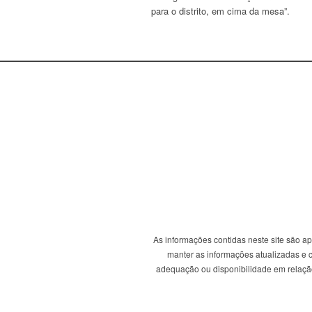
para o distrito, em cima da mesa”.
As informações contidas neste site são a
manter as informações atualizadas e co
adequação ou disponibilidade em relação 