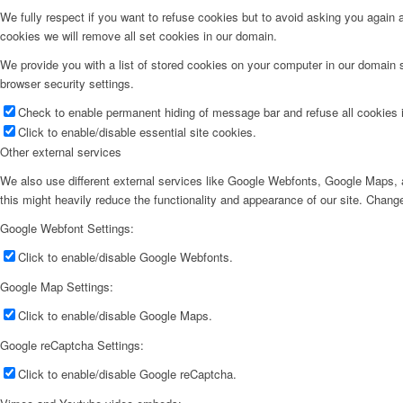
We fully respect if you want to refuse cookies but to avoid asking you again an
cookies we will remove all set cookies in our domain.
We provide you with a list of stored cookies on your computer in our domain
browser security settings.
Check to enable permanent hiding of message bar and refuse all cookies i
Click to enable/disable essential site cookies.
Other external services
We also use different external services like Google Webfonts, Google Maps, a
this might heavily reduce the functionality and appearance of our site. Change
Google Webfont Settings:
Click to enable/disable Google Webfonts.
Google Map Settings:
Click to enable/disable Google Maps.
Google reCaptcha Settings:
Click to enable/disable Google reCaptcha.