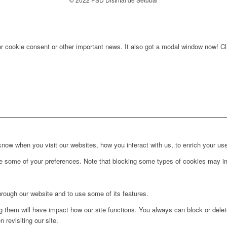
for cookie consent or other important news. It also got a modal window now! Cli
ow when you visit our websites, how you interact with us, to enrich your use
ge some of your preferences. Note that blocking some types of cookies may im
hrough our website and to use some of its features.
ng them will have impact how our site functions. You always can block or dele
 revisiting our site.