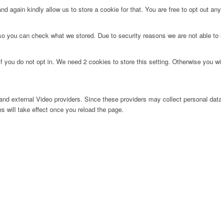
d again kindly allow us to store a cookie for that. You are free to opt out any 
 so you can check what we stored. Due to security reasons we are not able t
f you do not opt in. We need 2 cookies to store this setting. Otherwise you 
nd external Video providers. Since these providers may collect personal data
s will take effect once you reload the page.