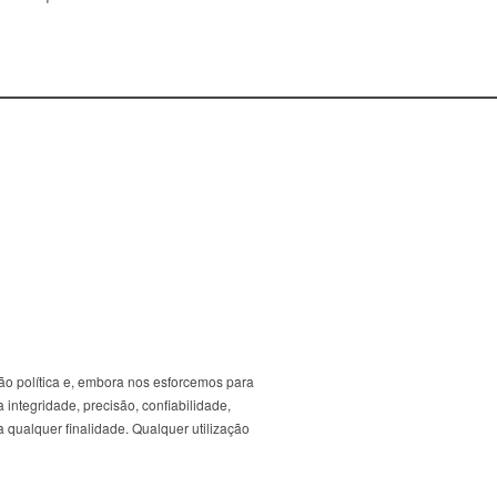
ão política e, embora nos esforcemos para
 integridade, precisão, confiabilidade,
 qualquer finalidade. Qualquer utilização