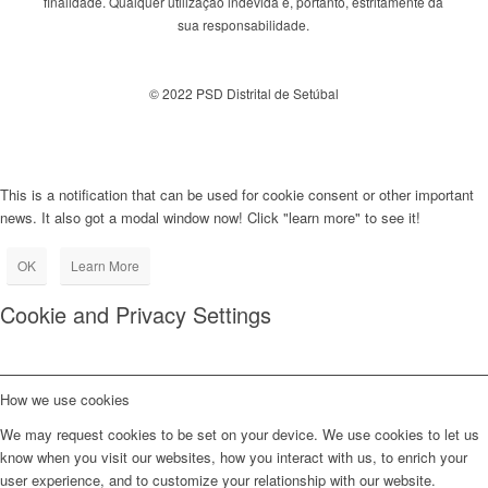
finalidade. Qualquer utilização indevida é, portanto, estritamente da
sua responsabilidade.
© 2022 PSD Distrital de Setúbal
This is a notification that can be used for cookie consent or other important
news. It also got a modal window now! Click "learn more" to see it!
OK
Learn More
Cookie and Privacy Settings
How we use cookies
We may request cookies to be set on your device. We use cookies to let us
know when you visit our websites, how you interact with us, to enrich your
user experience, and to customize your relationship with our website.