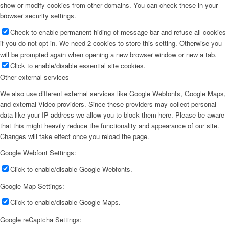
show or modify cookies from other domains. You can check these in your
browser security settings.
Check to enable permanent hiding of message bar and refuse all cookies
if you do not opt in. We need 2 cookies to store this setting. Otherwise you
will be prompted again when opening a new browser window or new a tab.
Click to enable/disable essential site cookies.
Other external services
We also use different external services like Google Webfonts, Google Maps,
and external Video providers. Since these providers may collect personal
data like your IP address we allow you to block them here. Please be aware
that this might heavily reduce the functionality and appearance of our site.
Changes will take effect once you reload the page.
Google Webfont Settings:
Click to enable/disable Google Webfonts.
Google Map Settings:
Click to enable/disable Google Maps.
Google reCaptcha Settings: