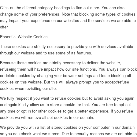
Click on the different category headings to find out more. You can also
change some of your preferences. Note that blocking some types of cookies
may impact your experience on our websites and the services we are able to
offer.
Essential Website Cookies
These cookies are strictly necessary to provide you with services available
through our website and to use some of its features.
Because these cookies are strictly necessary to deliver the website,
refuseing them will have impact how our site functions. You always can block
or delete cookies by changing your browser settings and force blocking all
cookies on this website. But this will always prompt you to accept/refuse
cookies when revisiting our site.
We fully respect if you want to refuse cookies but to avoid asking you again
and again kindly allow us to store a cookie for that. You are free to opt out
any time or opt in for other cookies to get a better experience. If you refuse
cookies we will remove all set cookies in our domain.
We provide you with a list of stored cookies on your computer in our domain
so you can check what we stored. Due to security reasons we are not able to