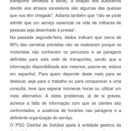
transporte vendidos a bordo, a lotação dos autocarros
devido aos atrasos excessivos são algumas das queixas
que nos têm chegado”. Adianta também que “não se pode
admitir que um serviço essencial na vida de milhares de
pessoas seja desenhado à pressa”.
Na passada segunda-feira, dados indicam que cerca de
90% das carreiras previstas não se realizaram porque os
motoristas não conhecem os percursos e as paragens
definidas para esta rede de transportes, sendo que a
informação disponibilizada aos mesmos, pasme-se, estava
em espanhol. Para quem depende deste meio para se
deslocar, seja para o trabalho ou para comparecer a uma
consulta, teve que esperar inúmeras horas ou utilizar um
meio alternativo. A estes problemas, já de si graves,
acresce a falta de informação com que os utentes são
confrontados, a ausência de horários nas paragens e a
deficiente organização do serviço.
O PSD Distrital de Setúbal apela à entidade gestora da