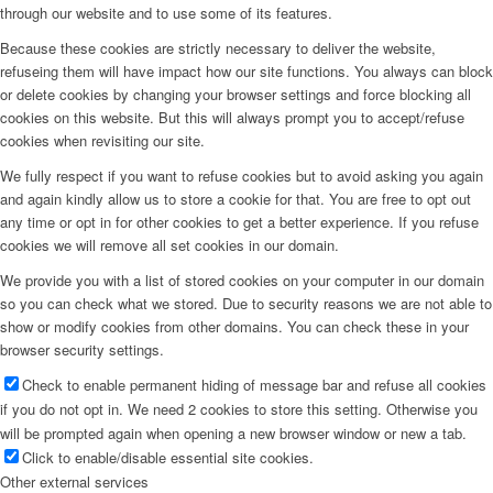
through our website and to use some of its features.
Because these cookies are strictly necessary to deliver the website,
refuseing them will have impact how our site functions. You always can block
or delete cookies by changing your browser settings and force blocking all
cookies on this website. But this will always prompt you to accept/refuse
cookies when revisiting our site.
We fully respect if you want to refuse cookies but to avoid asking you again
and again kindly allow us to store a cookie for that. You are free to opt out
any time or opt in for other cookies to get a better experience. If you refuse
cookies we will remove all set cookies in our domain.
We provide you with a list of stored cookies on your computer in our domain
so you can check what we stored. Due to security reasons we are not able to
show or modify cookies from other domains. You can check these in your
browser security settings.
Check to enable permanent hiding of message bar and refuse all cookies
if you do not opt in. We need 2 cookies to store this setting. Otherwise you
will be prompted again when opening a new browser window or new a tab.
Click to enable/disable essential site cookies.
Other external services