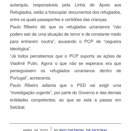
autarquia, responsáveis pela Linha de Apoio aos
Refugiados, estão a fotocopiar documentos dos refugiados,
entre os quais passaportes e certidões das crianças.
Paulo Ribeiro diz que os refugiados ucranianos “não
podem sair de uma situação de terror e de constante medo
para entrarem noutra”, acusando o PCP de “cegueira
ideológica”.
“Já todos percebemos que o PCP suporta as ações de
Vladimir Putin. Agora o que não se esperava era que
perseguissem os refugiados ucranianos dentro de
Portugal”, acrescenta.
Paulo Ribeiro adianta que o PSD vai exigir uma
“investigação urgente”, por parte do Governo e das demais
entidades competentes, ao que se está a passar em
Setúbal.
/
APRIL 29, 2022
BY
PSD DISTRITAL DE SETÚBAL