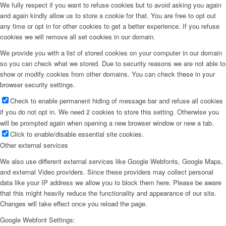
We fully respect if you want to refuse cookies but to avoid asking you again
and again kindly allow us to store a cookie for that. You are free to opt out
any time or opt in for other cookies to get a better experience. If you refuse
cookies we will remove all set cookies in our domain.
We provide you with a list of stored cookies on your computer in our domain
so you can check what we stored. Due to security reasons we are not able to
show or modify cookies from other domains. You can check these in your
browser security settings.
Check to enable permanent hiding of message bar and refuse all cookies
if you do not opt in. We need 2 cookies to store this setting. Otherwise you
will be prompted again when opening a new browser window or new a tab.
Click to enable/disable essential site cookies.
Other external services
We also use different external services like Google Webfonts, Google Maps,
and external Video providers. Since these providers may collect personal
data like your IP address we allow you to block them here. Please be aware
that this might heavily reduce the functionality and appearance of our site.
Changes will take effect once you reload the page.
Google Webfont Settings: