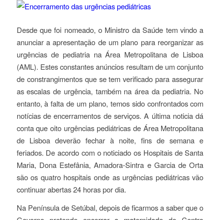
Desde que foi nomeado, o Ministro da Saúde tem vindo a
anunciar a apresentação de um plano para reorganizar as
urgências de pediatria na Área Metropolitana de Lisboa
(AML). Estes constantes anúncios resultam de um conjunto
de constrangimentos que se tem verificado para
assegurar
as escalas de urgência, também na área da pediatria. No
entanto, à falta de um plano, temos sido confrontados com
notícias de encerramentos de serviços. A última noticia dá
conta que oito urgências pediátricas de Área Metropolitana
de Lisboa deverão fechar à noite, fins de semana e
feriados. De acordo com o noticiado os Hospitais de Santa
Maria, Dona Estefânia, Amadora-Sintra e Garcia de Orta
são os quatro hospitais onde as urgências pediátricas vão
continuar abertas 24 horas por dia.
Na Península de Setúbal, depois de ficarmos a saber que o
Governo pretende encerrar a maternidade do Centro