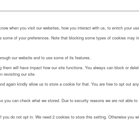
ow when you visit our websites, how you interact with us, to enrich your use
ge some of your preferences. Note that blocking some types of cookies may im
hrough our website and to use some of its features.
ng them will have impact how our site functions. You always can block or dele
 revisiting our site.
d again kindly allow us to store a cookie for that. You are free to opt out any 
 so you can check what we stored. Due to security reasons we are not able t
f you do not opt in. We need 2 cookies to store this setting. Otherwise you 