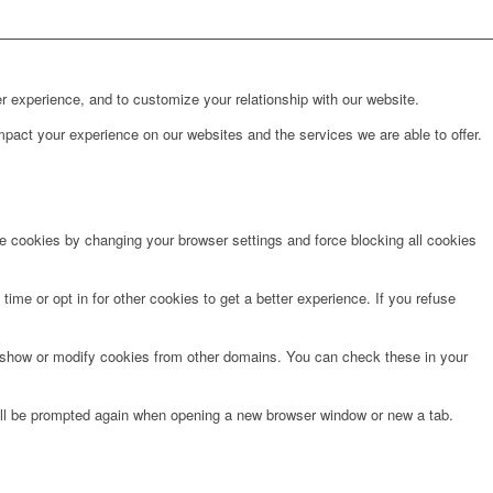
r experience, and to customize your relationship with our website.
pact your experience on our websites and the services we are able to offer.
te cookies by changing your browser settings and force blocking all cookies
time or opt in for other cookies to get a better experience. If you refuse
o show or modify cookies from other domains. You can check these in your
will be prompted again when opening a new browser window or new a tab.