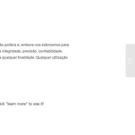
ão política e, embora nos esforcemos para
 integridade, precisão, confiabilidade,
 qualquer finalidade. Qualquer utilização
ck "learn more" to see it!