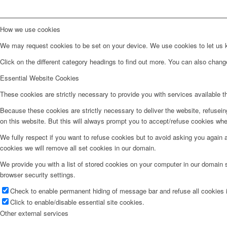
How we use cookies
We may request cookies to be set on your device. We use cookies to let us kn
Click on the different category headings to find out more. You can also chan
Essential Website Cookies
These cookies are strictly necessary to provide you with services available t
Because these cookies are strictly necessary to deliver the website, refusei
on this website. But this will always prompt you to accept/refuse cookies when
We fully respect if you want to refuse cookies but to avoid asking you again an
cookies we will remove all set cookies in our domain.
We provide you with a list of stored cookies on your computer in our domain
browser security settings.
Check to enable permanent hiding of message bar and refuse all cookies i
Click to enable/disable essential site cookies.
Other external services