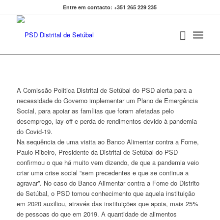
Entre em contacto: +351 265 229 235
A Comissão Politica Distrital de Setúbal do PSD alerta para a
necessidade do Governo implementar um Plano de Emergência
Social, para apoiar as famílias que foram afetadas pelo
desemprego, lay-off e perda de rendimentos devido à pandemia
do Covid-19.
Na sequência de uma visita ao Banco Alimentar contra a Fome,
Paulo Ribeiro, Presidente da Distrital de Setúbal do PSD
confirmou o que há muito vem dizendo, de que a pandemia veio
criar uma crise social “sem precedentes e que se continua a
agravar”. No caso do Banco Alimentar contra a Fome do Distrito
de Setúbal, o PSD tomou conhecimento que aquela instituição
em 2020 auxiliou, através das instituições que apoia, mais 25%
de pessoas do que em 2019. A quantidade de alimentos