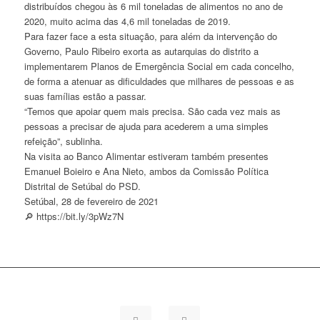
distribuídos chegou às 6 mil toneladas de alimentos no ano de
2020, muito acima das 4,6 mil toneladas de 2019.
Para fazer face a esta situação, para além da intervenção do
Governo, Paulo Ribeiro exorta as autarquias do distrito a
implementarem Planos de Emergência Social em cada concelho,
de forma a atenuar as dificuldades que milhares de pessoas e as
suas famílias estão a passar.
“Temos que apoiar quem mais precisa. São cada vez mais as
pessoas a precisar de ajuda para acederem a uma simples
refeição”, sublinha.
Na visita ao Banco Alimentar estiveram também presentes
Emanuel Boieiro e Ana Nieto, ambos da Comissão Política
Distrital de Setúbal do PSD.
Setúbal, 28 de fevereiro de 2021
🔎 https://bit.ly/3pWz7N