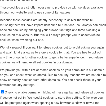
These cookies are strictly necessary to provide you with services available
through our website and to use some of its features.
Because these cookies are strictly necessary to deliver the website,
refuseing them will have impact how our site functions. You always can block
or delete cookies by changing your browser settings and force blocking all
cookies on this website. But this will always prompt you to accept/refuse
cookies when revisiting our site.
We fully respect if you want to refuse cookies but to avoid asking you again
and again kindly allow us to store a cookie for that. You are free to opt out
any time or opt in for other cookies to get a better experience. If you refuse
cookies we will remove all set cookies in our domain.
We provide you with a list of stored cookies on your computer in our domain
so you can check what we stored. Due to security reasons we are not able to
show or modify cookies from other domains. You can check these in your
browser security settings.
Check to enable permanent hiding of message bar and refuse all cookies
if you do not opt in. We need 2 cookies to store this setting. Otherwise you
will be prompted again when opening a new browser window or new a tab.