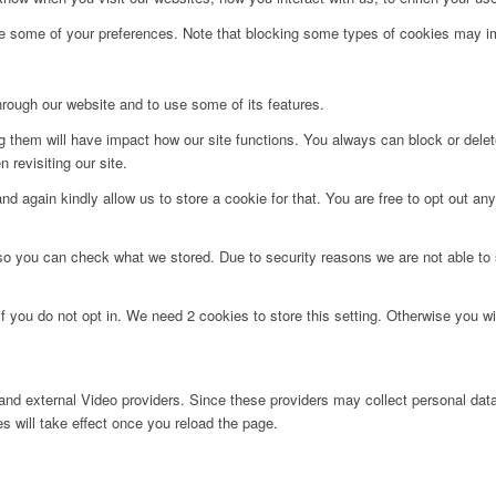
ge some of your preferences. Note that blocking some types of cookies may im
hrough our website and to use some of its features.
ng them will have impact how our site functions. You always can block or dele
 revisiting our site.
d again kindly allow us to store a cookie for that. You are free to opt out any 
 so you can check what we stored. Due to security reasons we are not able t
f you do not opt in. We need 2 cookies to store this setting. Otherwise you 
nd external Video providers. Since these providers may collect personal data
s will take effect once you reload the page.