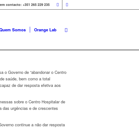
 em contacto: +351 265 229 235
Quem Somos
Orange Lab
usa o Governo de “abandonar o Centro
 de saúde, bem como a total
capaz de dar resposta efetiva aos
messas sobre o Centro Hospitalar de
a das urgências e de crescentes
o Governo continue a não dar resposta