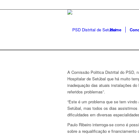
Home
Conc
A Comissão Politica Distrital do PSD, 
Hospitalar de Setúbal que há muito te
inadequação das
atuais instalações do
referidos problemas”.
“Este é um problema que se tem vindo a
Setúbal, mas todos os dias assistimos
dificuldades em diversas especialidades
Paulo Ribeiro interroga-se como é possí
sobre a requalificação e financiamento