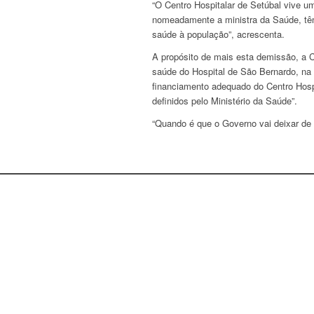
“O Centro Hospitalar de Setúbal vive u
nomeadamente a ministra da Saúde, têm
saúde à população”, acrescenta.
A propósito de mais esta demissão, a Co
saúde do Hospital de São Bernardo, na t
financiamento adequado do Centro Hospi
definidos pelo Ministério da Saúde”.
“Quando é que o Governo vai deixar de 