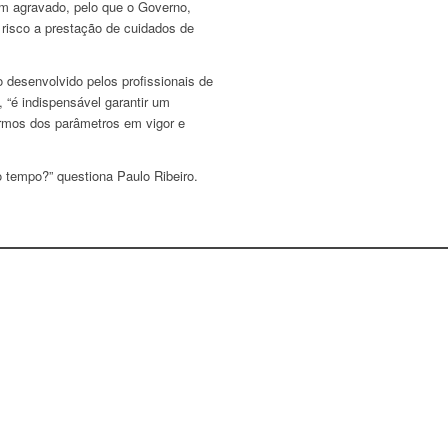
tem agravado, pelo que o Governo,
risco a prestação de cuidados de
o desenvolvido pelos profissionais de
, “é indispensável garantir um
ermos dos parâmetros em vigor e
o tempo?” questiona Paulo Ribeiro.