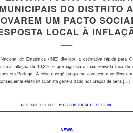
MUNICIPAIS DO DISTRITO 
OVAREM UM PACTO SOCIA
ESPOSTA LOCAL À INFLAÇ
 Nacional de Estatística (INE) divulgou a estimativa rápida para 
a uma inflação de 10,2%, o que significa a mais elevada taxa de i
 anos em Portugal. À crise energética que se começou a verificar e
onsequente efeito inflacionista generalizado nos preços de bens […]
NOVEMBER 11, 2022
BY
PSD DISTRITAL DE SETÚBAL
NEWS