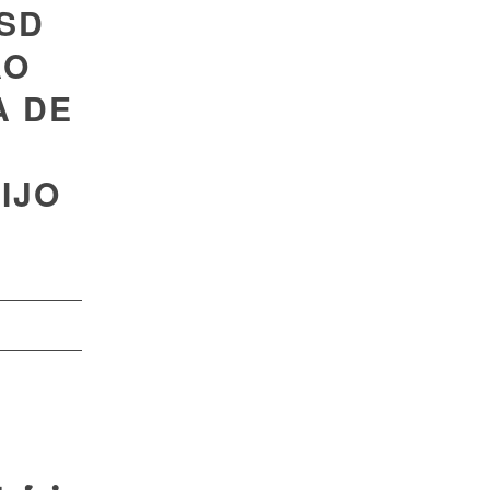
PSD
AO
A DE
IJO