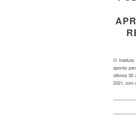
APR
R
O Instituto
aponta par
últimos 30
2021, com c