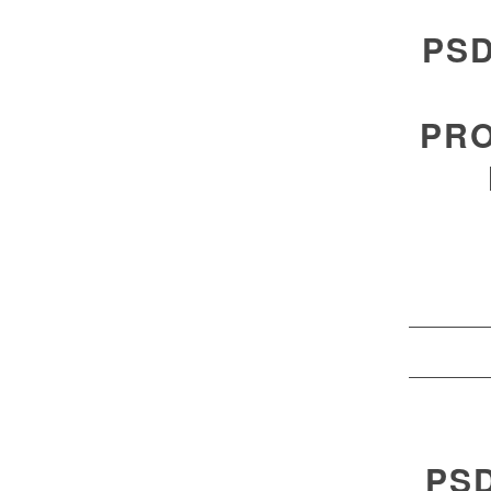
PSD
PRO
PS