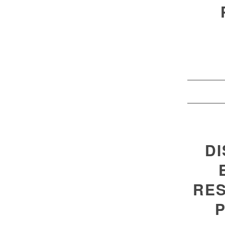
DI
RES
P