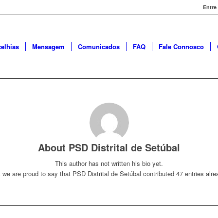
Entre
elhias
Mensagem
Comunicados
FAQ
Fale Connosco
About
PSD Distrital de Setúbal
This author has not written his bio yet.
 we are proud to say that
PSD Distrital de Setúbal
contributed 47 entries alre