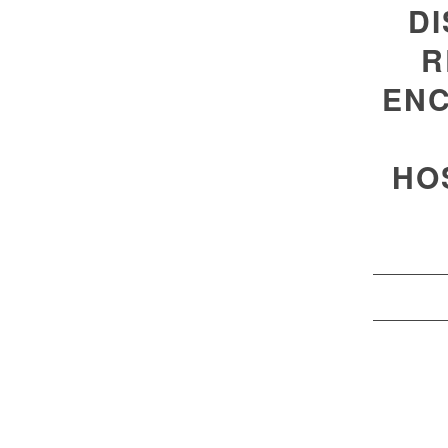
DI
R
ENC
HO