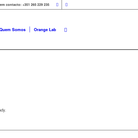
 em contacto: +351 265 229 235
Quem Somos
Orange Lab
ady.