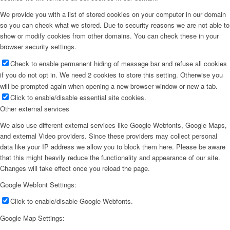
We provide you with a list of stored cookies on your computer in our domain
so you can check what we stored. Due to security reasons we are not able to
show or modify cookies from other domains. You can check these in your
browser security settings.
Check to enable permanent hiding of message bar and refuse all cookies
if you do not opt in. We need 2 cookies to store this setting. Otherwise you
will be prompted again when opening a new browser window or new a tab.
Click to enable/disable essential site cookies.
Other external services
We also use different external services like Google Webfonts, Google Maps,
and external Video providers. Since these providers may collect personal
data like your IP address we allow you to block them here. Please be aware
that this might heavily reduce the functionality and appearance of our site.
Changes will take effect once you reload the page.
Google Webfont Settings:
Click to enable/disable Google Webfonts.
Google Map Settings: