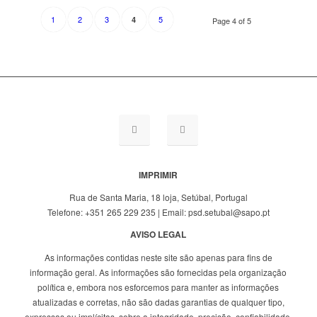
1
2
3
5
4
Page 4 of 5
IMPRIMIR
Rua de Santa Maria, 18 loja, Setúbal, Portugal
Telefone: +351 265 229 235 | Email: psd.setubal@sapo.pt
AVISO LEGAL
As informações contidas neste site são apenas para fins de
informação geral. As informações são fornecidas pela organização
política e, embora nos esforcemos para manter as informações
atualizadas e corretas, não são dadas garantias de qualquer tipo,
expressas ou implícitas, sobre a integridade, precisão, confiabilidade,