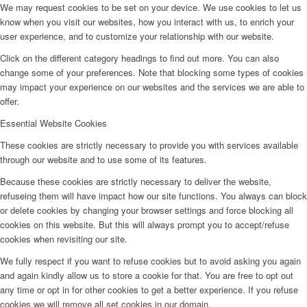
We may request cookies to be set on your device. We use cookies to let us
know when you visit our websites, how you interact with us, to enrich your
user experience, and to customize your relationship with our website.
Click on the different category headings to find out more. You can also
change some of your preferences. Note that blocking some types of cookies
may impact your experience on our websites and the services we are able to
offer.
Essential Website Cookies
These cookies are strictly necessary to provide you with services available
through our website and to use some of its features.
Because these cookies are strictly necessary to deliver the website,
refuseing them will have impact how our site functions. You always can block
or delete cookies by changing your browser settings and force blocking all
cookies on this website. But this will always prompt you to accept/refuse
cookies when revisiting our site.
We fully respect if you want to refuse cookies but to avoid asking you again
and again kindly allow us to store a cookie for that. You are free to opt out
any time or opt in for other cookies to get a better experience. If you refuse
cookies we will remove all set cookies in our domain.