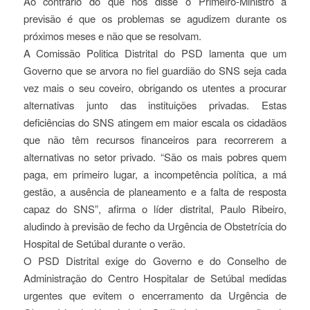
Ao contrário do que nos disse o Primeiro-Ministro a
previsão é que os problemas se agudizem durante os
próximos meses e não que se resolvam.
A Comissão Politica Distrital do PSD lamenta que um
Governo que se arvora no fiel guardião do SNS seja cada
vez mais o seu coveiro, obrigando os utentes a procurar
alternativas junto das instituições privadas. Estas
deficiências do SNS atingem em maior escala os cidadãos
que não têm recursos financeiros para recorrerem a
alternativas no setor privado. “São os mais pobres quem
paga, em primeiro lugar, a incompetência política, a má
gestão, a ausência de planeamento e a falta de resposta
capaz do SNS”, afirma o líder distrital, Paulo Ribeiro,
aludindo à previsão de fecho da Urgência de Obstetrícia do
Hospital de Setúbal durante o verão.
O PSD Distrital exige do Governo e do Conselho de
Administração do Centro Hospitalar de Setúbal medidas
urgentes que evitem o encerramento da Urgência de