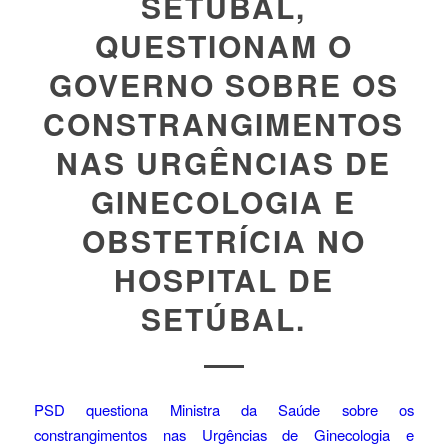
SETÚBAL,
QUESTIONAM O
GOVERNO SOBRE OS
CONSTRANGIMENTOS
NAS URGÊNCIAS DE
GINECOLOGIA E
OBSTETRÍCIA NO
HOSPITAL DE
SETÚBAL.
PSD questiona Ministra da Saúde sobre os
constrangimentos nas Urgências de Ginecologia e