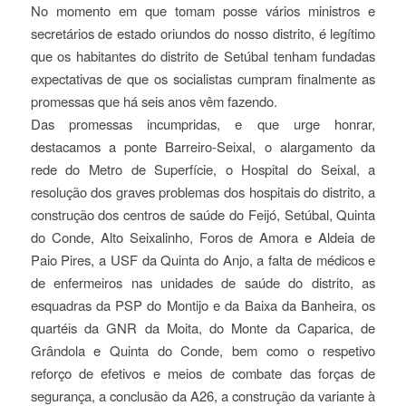
No momento em que tomam posse vários ministros e
secretários de estado oriundos do nosso distrito, é legítimo
que os habitantes do distrito de Setúbal tenham fundadas
expectativas de que os socialistas cumpram finalmente as
promessas que há seis anos vêm fazendo.
Das promessas incumpridas, e que urge honrar,
destacamos a ponte Barreiro-Seixal, o alargamento da
rede do Metro de Superfície, o Hospital do Seixal, a
resolução dos graves problemas dos hospitais do distrito, a
construção dos centros de saúde do Feijó, Setúbal, Quinta
do Conde, Alto Seixalinho, Foros de Amora e Aldeia de
Paio Pires, a USF da Quinta do Anjo, a falta de médicos e
de enfermeiros nas unidades de saúde do distrito, as
esquadras da PSP do Montijo e da Baixa da Banheira, os
quartéis da GNR da Moita, do Monte da Caparica, de
Grândola e Quinta do Conde, bem como o respetivo
reforço de efetivos e meios de combate das forças de
segurança, a conclusão da A26, a construção da variante à