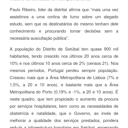
Paulo Ribeiro, líder da distrital afirma que “mais uma vez
assistimos a uma cortina de fumo sobre um alegado
estudo, sem que os destinatários do mesmo tenham dele
conhecimento e procurando tomar decisões sem a
necessária auscultação pública”.
A população do Distrito de Setúbal tem quase 900 mil
habitantes, tendo crescido nos últimos 20 anos cerca de
10% e nos últimos 10 anos cerca de 2% (censos 21). Nos
mesmos períodos, Portugal perdeu sempre população.
Cresceu mais que a Área Metropolitana de Lisboa (7% e
1,5%, a 20 e 10 anos), e bastante mais que a Área
Metropolitana do Porto (0,19% e -1%, a 20 e 10 anos). É
neste quadro, que tem propiciado o aumento da procura
por serviços hospitalares, bem como as necessidades de
obstetrícia e natalidade, que o Governo, ao invés de
melhorar a qualidade dos serviços prestados, pondera
reduzir a infraestrutura hospitalar em Setúbal, encerrando