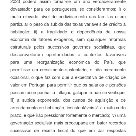
2023 poderá assim tornar-se um ano verdadeiramente
devastador para os portugueses, se considerarmos: i) o
muito elevado nível de endividamento das famílias e em
particular o peso da subida das taxas variáveis de crédito à
habitação; ii) a fragilidade e dependência da nossa
economia de fatores exógenos, sem quaisquer reformas
estruturais pelos sucessivos governos socialistas, que
desaproveitaram oportunidades e contextos favoráveis
para uma reorganização económica do País, que
permitisse um crescimento sustentado, e não meramente
ocasional, o que faz com que a expectativa de criação de
valor em Portugal para permitir que os salários e pensões
possam acompanhar a inflação galopante não se verifique;
iii) a subida exponencial dos custos de aquisição e de
arrendamento de habitação, insustentáveis já a muito curto
prazo, e que irão pressionar fortemente o mercado; iv) uma
governação socialista mais preocupada em bater recordes
sucessivos de receita fiscal do que em dar respostas