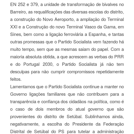
EN 252 e 379, a unidade de transformação de bivalves no
Barreiro, as requalificações das diversas escolas do distrito,
a construção do Novo Aeroporto, a ampliação do Terminal
XXI e a Construção do novo Terminal Vasco da Gama, em
Sines, bem como a ligação ferroviária a Espanha, e tantas
outras promessas que o Partido Socialista vem fazendo há
muito tempo, sem que as mesmas saiam do papel. Com a
maioria absoluta obtida, a que acrescem as verbas do PRR
e do Portugal 2030, o Partido Socialista já não tem
desculpas para não cumprir compromissos repetidamente
feitos.
Lamentamos que o Partido Socialista continue a manter no
Governo ligações familiares que não contribuem para a
transparência e confiança dos cidadãos na política, como é
o caso de dois membros do atual governo que são
provenientes do distrito de Setúbal. Sublinhamos ainda,
negativamente, a escolha do Presidente da Federação
Distrital de Setúbal do PS para tutelar a administração