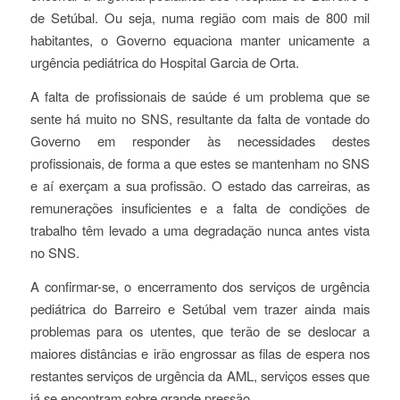
de Setúbal. Ou seja, numa região com mais de 800 mil
habitantes, o Governo equaciona manter unicamente a
urgência pediátrica do Hospital Garcia de Orta.
A falta de profissionais de saúde é um problema que se
sente há muito no SNS, resultante da falta de vontade do
Governo em responder às necessidades destes
profissionais, de forma a que estes se mantenham no SNS
e aí exerçam a sua profissão. O estado das carreiras, as
remunerações insuficientes e a falta de condições de
trabalho têm levado a uma degradação nunca antes vista
no SNS.
A confirmar-se, o encerramento dos serviços de urgência
pediátrica do Barreiro e Setúbal vem trazer ainda mais
problemas para os utentes, que terão de se deslocar a
maiores distâncias e irão engrossar as filas de espera nos
restantes serviços de urgência da AML, serviços esses que
já se encontram sobre grande pressão.