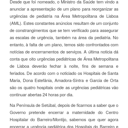
Desde que foi nomeado, o Ministro da Saúde tem vindo a
anunciar a apresentação de um plano para reorganizar as
urgências de pediatria na Área Metropolitana de Lisboa
(AML). Estes constantes anúncios resultam de um conjunto
de constrangimentos que se tem verificado para
assegurar
as escalas de urgência, também na área da pediatria. No
entanto, à falta de um plano, temos sido confrontados com
notícias de encerramentos de serviços. A última noticia dá
conta que oito urgências pediátricas de Área Metropolitana
de Lisboa deverão fechar à noite, fins de semana e
feriados. De acordo com o noticiado os Hospitais de Santa
Maria, Dona Estefânia, Amadora-Sintra e Garcia de Orta
são os quatro hospitais onde as urgências pediátricas vão
continuar abertas 24 horas por dia.
Na Península de Setúbal, depois de ficarmos a saber que o
Governo pretende encerrar a maternidade do Centro
Hospitalar do Barreiro/Montijo, sabemos que quer agora
encerrar a urgência pediátrica dos Hospitais do Barreiro e