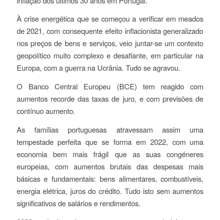
inflação dos últimos 30 anos em Portugal.
À crise energética que se começou a verificar em meados
de 2021, com
consequente efeito inflacionista generalizado
nos preços de bens e serviços, veio juntar-se um contexto
geopolítico muito complexo e desafiante, em particular na
Europa, com a guerra na Ucrânia. Tudo se agravou.
O Banco Central Europeu (BCE) tem reagido com
aumentos recorde das taxas de juro, e com previsões de
contínuo aumento.
As famílias portuguesas atravessam assim uma
tempestade perfeita que se forma em 2022, com uma
economia bem mais frágil que as suas congéneres
europeias, com aumentos brutais das despesas mais
básicas e fundamentais: bens alimentares, combustíveis,
energia elétrica, juros do crédito. Tudo isto sem aumentos
significativos de salários e rendimentos.